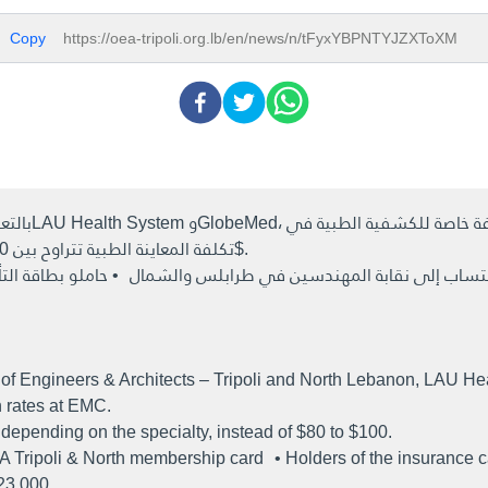
Copy
https://oea-tripoli.org.lb/en/news/n/tFyxYBPNTYJZXToXM
تكلفة المعاينة الطبية تتراوح بين 30$ و50$ بحسب الاختصاص، بدلًا من 80$ إلى 100$.
 of Engineers & Architects – Tripoli and North Lebanon, LAU H
n rates at EMC.
depending on the specialty, instead of $80 to $100.
OEA Tripoli & North membership card • Holders of the insurance 
23 000