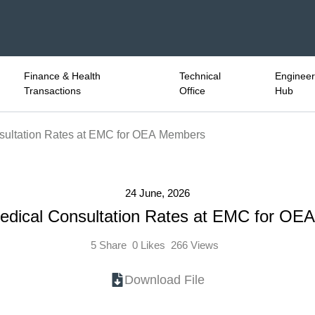
Finance & Health
Technical
Engineeri
Transactions
Office
Hub
sultation Rates at EMC for OEA Members
24 June, 2026
edical Consultation Rates at EMC for O
5
Share
0
Likes
266
Views
Download File