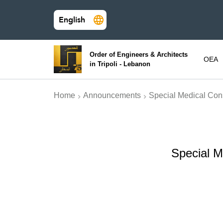
English
Order of Engineers & Architects
OEA
in Tripoli - Lebanon
Home
Announcements
Special Medical Con
Special M