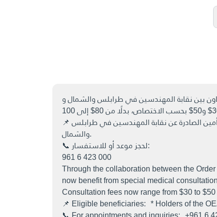
📌 يستفيد من هذه التعرفة: * حاملو بطاقة الانتساب إلى نقابة المهندسين في طرابلس والشمال • حاملو بطاقة التأمين الصادرة عن نقابة المهندسين في طرابلس
والشمال.
📞 لحجز موعد أو للاستفسار:
961 6 423 000
Through the collaboration between the Order
now benefit from special medical consultatio
Consultation fees now range from $30 to $50 
📌 Eligible beneficiaries: * Holders of the 
📞 For appointments and inquiries: +961 6 4