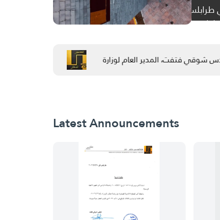
Pl
a
استقبل نقيب المهندسين في طرابلس والشمال، الم
t
عادل جرجس شباب، بحضور عدد من فعاليات المدينة.
دس شوقي فتفت، المدير العام لوزارة الصناعة الدكتور عادل جرجس 
بحضور عدد من فعاليات المدينة.
Latest Announcements