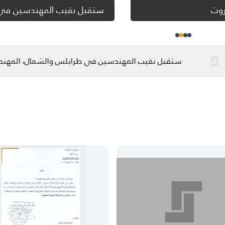
ease note that starting from 9/1/2024, a three-month gradual period w
pply according to the hospitalization system for the engineer's family, i.
نفجار مرفأ بيروت
he wife/husband and children. To view the hospitalization programs: Cli
here
استقبل نقيب المهندسين في طرابلس والشمال، المهن،