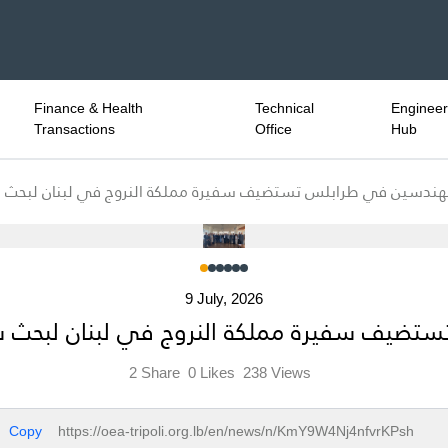
Finance & Health
Technical
Engineeri
Transactions
Office
Hub
مهندسين في طرابلس تستضيف سفيرة مملكة النروج في لبنان لبحث سبل
9 July, 2026
تضيف سفيرة مملكة النروج في لبنان لبحث سبل
2
Share
0
Likes
238
Views
Copy
https://oea-tripoli.org.lb/en/news/n/KmY9W4Nj4nfvrKPsh