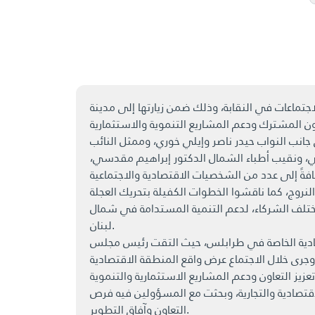
تماعات في النقابة، وذلك ضمن زيارتها إلى مدينة
ب النواب حيدر ناصر وإيلي خوري، وممثل النائب
رلي، ونقيب أطباء الشمال الدكتور إبراهيم مقدسي،
لنروج، كما ناقشوا الخطوات الكفيلة بتحريك العجلة
مختلف الشركاء، لدعم التنمية المستدامة في شمال
لبنان.
قتصادية الخاصة في طرابلس، حيث التقت رئيس مجلس
وجرى خلال الاجتماع عرض واقع المنطقة الاقتصادية
قتصادية والتجارية، وبحثت مع المسؤولين فيه فرص
التعاون وآفاق التطوير.