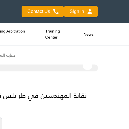
Contact Us
Sign In
ng Arbitration
Training
News
Center
نقابة ال
نقابة المهندسين في طرابلس تس