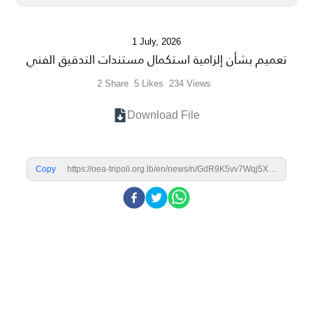
1 July, 2026
تعميم بشأن إلزامية استكمال مستندات التدقيق الفني
2
Share
5
Likes
234
Views
Download File
Copy
https://oea-tripoli.org.lb/en/news/n/GdR9K5vv7Wqj5X9bh