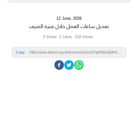
12 June, 2026
تعديل ساعات العمل خلال فترة الصيف
3
Share
2
Likes
318
Views
Copy
https://oea-tripoli.org.lb/en/news/n/yA37qHNtisdjMmLEq