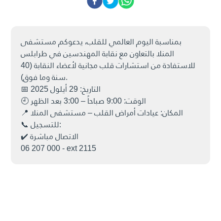
بمناسبة اليوم العالمي للقلب، يدعوكم مستشفى
المنلا بالتعاون مع نقابة المهندسين في طرابلس
للاستفادة من استشارات قلب مجانية لأعضاء النقابة (40
سنة وما فوق).
📅 التاريخ: 29 أيلول 2025
🕘 الوقت: 9:00 صباحاً – 3:00 بعد الظهر
📍 المكان: عيادات أمراض القلب – مستشفى المنلا
📞 للتسجيل:
✔️ الاتصال مباشرة
06 207 000 - ext 2115