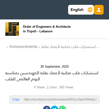
English
Order of Engineers & Architects
in Tripoli - Lebanon
Announcements
استشارات قلب مجانية لأعضاء نقابة
المهندسين بمناسبة اليوم العالمي
للقلب
26 September, 2025
استشارات قلب مجانية لأعضاء نقابة المهندسين بمناسبة
اليوم العالمي للقلب
6
Share
2
Likes
180
Views
Copy
https://oea-tripoli.org.lb/en/news/n/fZHcLz2giuFNWabLi