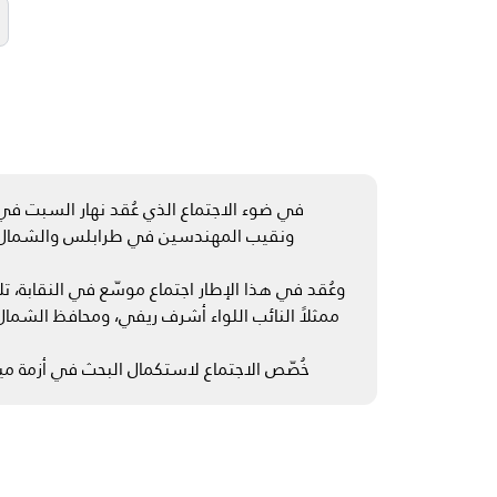
ونقيب المهندسين في طرابلس والشمال الم
وعُقد في هذا الإطار اجتماع موسّع في النقابة، تل
ممثلاً النائب اللواء أشرف ريفي، ومحافظ الشمال