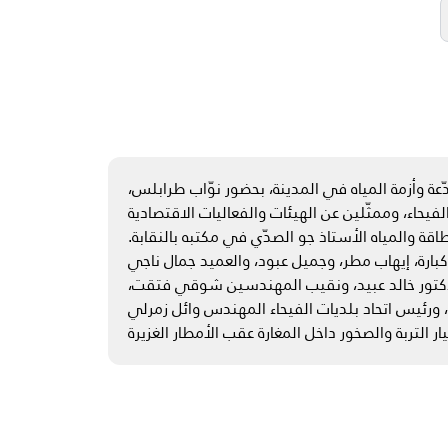
ء، وممثّلين عن الهيئات والفعاليات الاقتصادية
قة والمياه الأستاذ جو الصدّي في مكتبه بالنقابة.
كبارة، إيهاب مطر، وجميل عبود، والعميد جمال ناجي
 الدكتور خالد عبيد، ونقيب المهندسين شوقي فتقت،