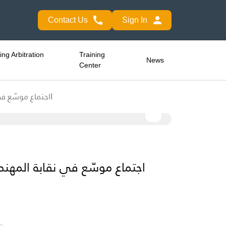
Contact Us
Sign In
ng Arbitration
Training
News
Center
اجتماع موسّع في نقابة المهندسين – طرابلس بحضور وزير الطاقة والنواب لمتابعة أزمة الأبنية المتصدّعة ومياه نبع هابI
اجتماع موسّع في نقابة المهندس